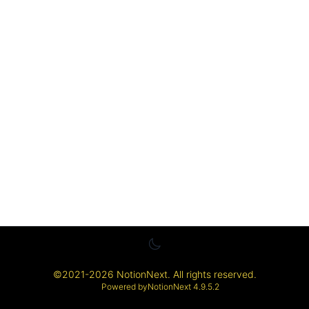
©
2021-2026
NotionNext
. All rights reserved.
Powered by
NotionNext
4.9.5.2