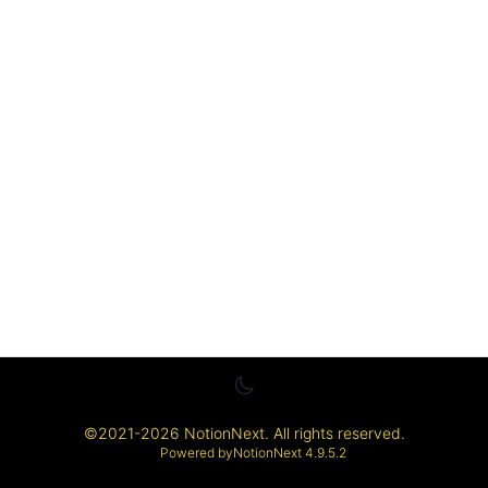
©
2021-2026
NotionNext
. All rights reserved.
Powered by
NotionNext
4.9.5.2